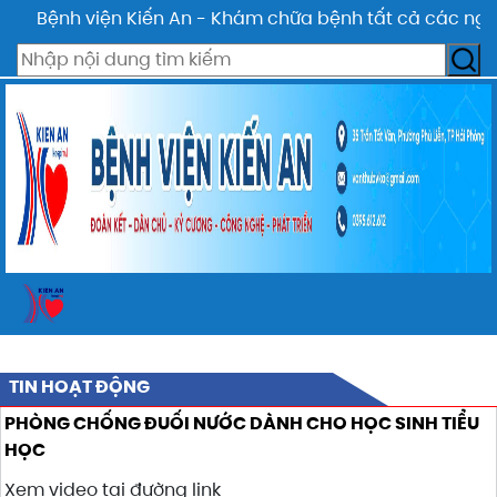
Bệnh viện Kiến An - Khám chữa bệnh tất cả các ngày t
TIN HOẠT ĐỘNG
PHÒNG CHỐNG ĐUỐI NƯỚC DÀNH CHO HỌC SINH TIỂU
HỌC
Xem video tại đường link