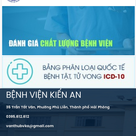
BỆNH VIỆN KIẾN AN
35 Trần Tất Văn, Phường Phù Liễn, Thành phố Hải Phòng
0395.612.612
vanthubvka@gmail.com