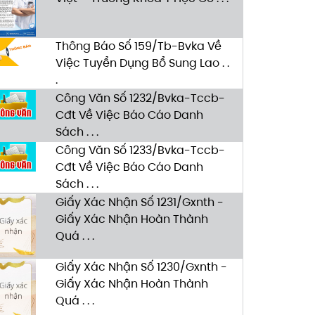
Thông Báo Số 159/Tb-Bvka Về
Việc Tuyển Dụng Bổ Sung Lao . .
.
Công Văn Số 1232/Bvka-Tccb-
Cđt Về Việc Báo Cáo Danh
Sách . . .
Công Văn Số 1233/Bvka-Tccb-
Cđt Về Việc Báo Cáo Danh
Sách . . .
Giấy Xác Nhận Số 1231/Gxnth -
Giấy Xác Nhận Hoàn Thành
Quá . . .
Giấy Xác Nhận Số 1230/Gxnth -
Giấy Xác Nhận Hoàn Thành
Quá . . .