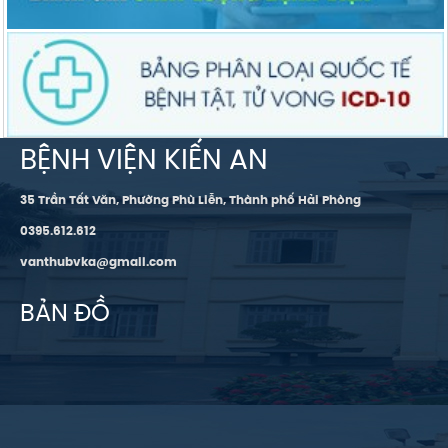
BỆNH VIỆN KIẾN AN
35 Trần Tất Văn, Phường Phù Liễn, Thành phố Hải Phòng
0395.612.612
vanthubvka@gmail.com
BẢN ĐỒ