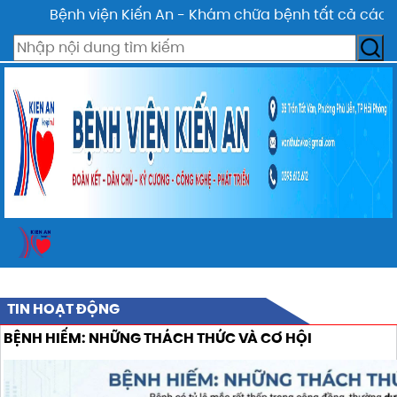
Bệnh viện Kiến An - Khám chữa bệnh tất cả các ngày
TIN HOẠT ĐỘNG
BỆNH HIẾM: NHỮNG THÁCH THỨC VÀ CƠ HỘI