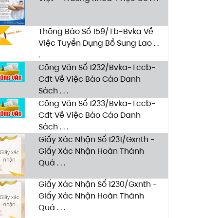
Thông Báo Số 159/Tb-Bvka Về
Việc Tuyển Dụng Bổ Sung Lao . .
.
Công Văn Số 1232/Bvka-Tccb-
Cđt Về Việc Báo Cáo Danh
Sách . . .
Công Văn Số 1233/Bvka-Tccb-
Cđt Về Việc Báo Cáo Danh
Sách . . .
Giấy Xác Nhận Số 1231/Gxnth -
Giấy Xác Nhận Hoàn Thành
Quá . . .
Giấy Xác Nhận Số 1230/Gxnth -
Giấy Xác Nhận Hoàn Thành
Quá . . .