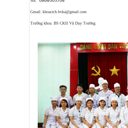
0868505708
Sđt:
Gmail: khoactch.bvka@gmail.com
Trưởng khoa: BS CKII Vũ Duy Trường