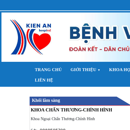
TRANG CHỦ
GIỚI THIỆU
KHOA HỌ
▼
LIÊN HỆ
Khối lâm sàng
KHOA CHẤN THƯƠNG-CHỈNH HÌNH
Khoa Ngoại Chấn Thương-Chỉnh Hình