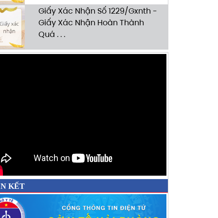
Giấy Xác Nhận Số 1229/Gxnth -
Giấy Xác Nhận Hoàn Thành
Quá . . .
ÊN KẾT