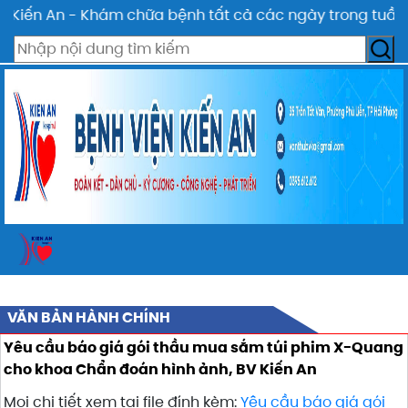
Kiến An - Khám chữa bệnh tất cả các ngày trong tuần - 
VĂN BẢN HÀNH CHÍNH
Yêu cầu báo giá gói thầu mua sắm túi phim X-Quang
cho khoa Chẩn đoán hình ảnh, BV Kiến An
Mọi chi tiết xem tại file đính kèm:
Yêu cầu báo giá gói