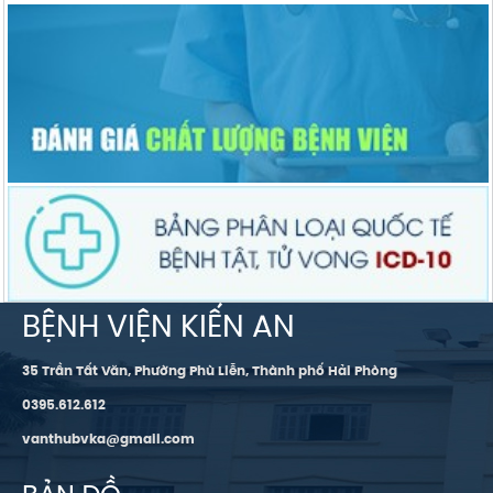
BỆNH VIỆN KIẾN AN
35 Trần Tất Văn, Phường Phù Liễn, Thành phố Hải Phòng
0395.612.612
vanthubvka@gmail.com