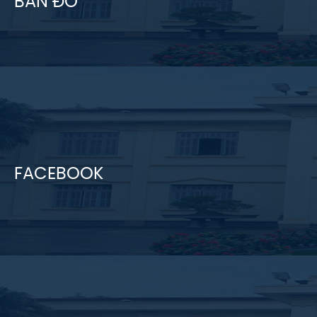
BẢN ĐỒ
FACEBOOK