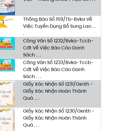
Thông Báo Số 159/Tb-Bvka Về
Việc Tuyển Dụng Bổ Sung Lao . .
.
Công Văn Số 1232/Bvka-Tccb-
Cđt Về Việc Báo Cáo Danh
Sách . . .
Công Văn Số 1233/Bvka-Tccb-
Cđt Về Việc Báo Cáo Danh
Sách . . .
Giấy Xác Nhận Số 1231/Gxnth -
Giấy Xác Nhận Hoàn Thành
Quá . . .
Giấy Xác Nhận Số 1230/Gxnth -
Giấy Xác Nhận Hoàn Thành
Quá . . .