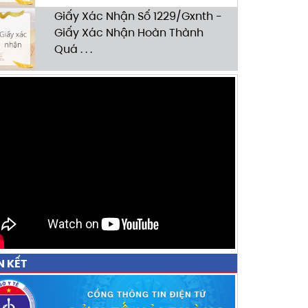
Giấy Xác Nhận Số 1229/Gxnth -
Giấy Xác Nhận Hoàn Thành
Quá . . .
N KẾT