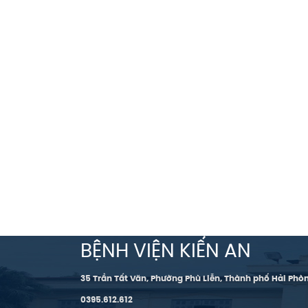
BỆNH VIỆN KIẾN AN
35 Trần Tất Văn, Phường Phù Liễn, Thành phố Hải Phò
0395.612.612