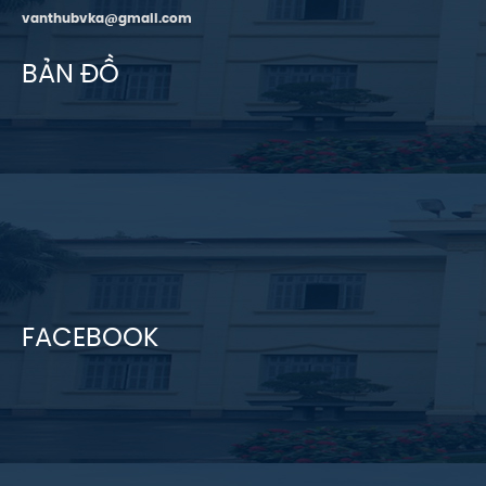
vanthubvka@gmail.com
BẢN ĐỒ
FACEBOOK