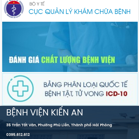
BỆNH VIỆN KIẾN AN
35 Trần Tất Văn, Phường Phù Liễn, Thành phố Hải Phòng
0395.612.612