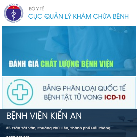
BỆNH VIỆN KIẾN AN
35 Trần Tất Văn, Phường Phù Liễn, Thành phố Hải Phòng