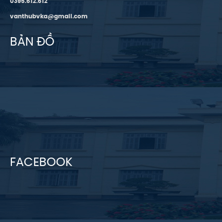
0395.612.612
vanthubvka@gmail.com
BẢN ĐỒ
FACEBOOK