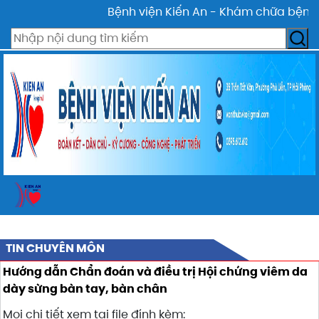
Bệnh viện Kiến An - Khám chữa bệnh tấ
TIN CHUYÊN MÔN
Hướng dẫn Chẩn đoán và điều trị Hội chứng viêm da
dày sừng bàn tay, bàn chân
Mọi chi tiết xem tại file đính kèm: